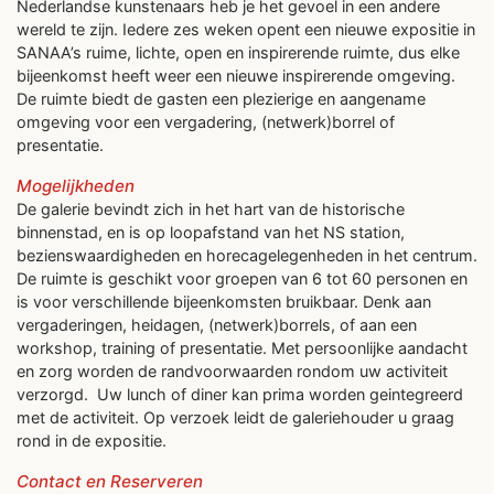
Nederlandse kunstenaars heb je het gevoel in een andere
wereld te zijn. Iedere zes weken opent een nieuwe expositie in
SANAA’s ruime, lichte, open en inspirerende ruimte, dus elke
bijeenkomst heeft weer een nieuwe inspirerende omgeving.
De ruimte biedt de gasten een plezierige en aangename
omgeving voor een vergadering, (netwerk)borrel of
presentatie.
Mogelijkheden
De galerie bevindt zich in het hart van de historische
binnenstad, en is op loopafstand van het NS station,
bezienswaardigheden en horecagelegenheden in het centrum.
De ruimte is geschikt voor groepen van 6 tot 60 personen en
is voor verschillende bijeenkomsten bruikbaar. Denk aan
vergaderingen, heidagen, (netwerk)borrels, of aan een
workshop, training of presentatie. Met persoonlijke aandacht
en zorg worden de randvoorwaarden rondom uw activiteit
verzorgd. Uw lunch of diner kan prima worden geintegreerd
met de activiteit. Op verzoek leidt de galeriehouder u graag
rond in de expositie.
Contact en Reserveren