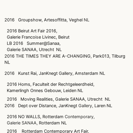
2016
Groupshow, Artesoffitta, Veghel
NL
2016 Beirut Art Fair 2016,
Galerie Francoi
s
e Livinec, Beirut
LB 2016
Summer@Sanaa,
Galerie SANAA, Utrecht
NL
2016 THE TIMES THEY ARE A-CHANGING, Park013, Tilburg
NL
2016
Kunst Rai, JanKnegt Gallery, Amsterdam NL
2016 Homs, Faculteit der Rechtgeleerdheid,
Kamerlingh Onnes Gebouw, Leiden NL
2016
Moving Realities, Galerie SANAA, Utrecht
NL
2016
Dept over Distance, JanKnegt
Gallery,
Laren NL
2016 NO WALLS, Rotterdam
Contemporary,
Galerie SANAA,
Rotterdam NL
2016
Rotterdam Contemporary Art Fair,