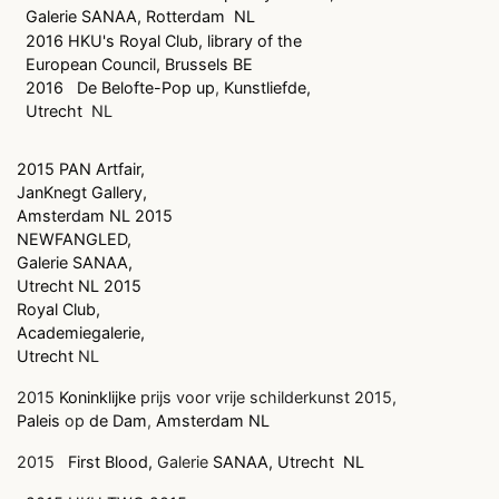
Galerie SANAA, Rotterdam
NL
2016 HKU's Royal Club, library of the
European Council, Brussels BE
2016
De Belofte-Pop up
,
Kunstliefde,
Utrecht
NL
2015 PAN Artfair,
JanKnegt Gallery,
Amsterdam NL 2015
NEWFANGLED,
Galerie SANAA,
Utrecht NL 2015
Royal Club,
Academiegalerie,
Utrecht
NL
2015
Koninklijke
prijs voor vrije schilderkunst 2015,
Paleis
op
de Dam
,
Amsterdam NL
2015
First Blood,
Galerie
SANAA, Utrecht
NL