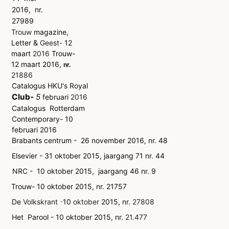
2016,
nr.
27989
Trouw
magazine,
Letter
&
Geest-
12
maart
2016
Trouw-
12 maart 2016,
nr.
21886
Catalogus HKU's Royal
Club-
5
februari
2016
Catalogus
Rotterdam
Contemporary- 10
februari 2016
Brabants centrum -
26 november 2016, nr. 48
Elsevier - 31 oktober 2015, jaargang 71 nr. 44
NRC -
10 oktober 2015,
jaargang 46 nr. 9
Trouw- 10 oktober 2015, nr. 21757
De
Volkskrant
-
10
oktober
2015, nr.
27808
Het
Parool - 10 oktober 2015, nr.
21.477