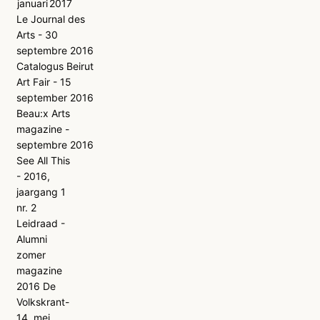
januari
2017
Le Journal des
Arts - 30
septembre 2016
Catalogus Beirut
Art Fair - 15
september 2016
Beau:x Arts
magazine -
septembre 2016
See All This
- 2016,
jaargang 1
nr. 2
Leidraad -
Alumni
zomer
magazine
2016 De
Volkskrant-
14
mei