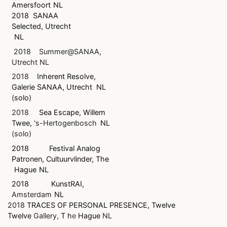
Amersfoort
NL
2018
SANAA
Selected, Utrecht
NL
2018
Summer@SANAA,
Utrecht
NL
2018
Inherent Resolve,
Galerie SANAA, Utrecht
NL
(solo)
2018
Sea Escape, Willem
Twee,
's-Hertogenbosch
NL
(solo)
2018
Festival Analog
Patronen, Cultuurvlinder, The
Hague
NL
2018
KunstRAI,
Amsterdam
NL
2018
TRACES OF PERSONAL PRESENCE, Twelve
Twelve
Gallery,
T h
e
Hague
NL